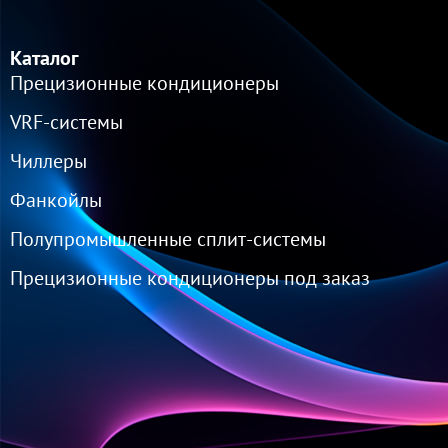
Каталог
Прецизионные кондиционеры
VRF-cистемы
Чиллеры
Фанкойлы
Полупромышленные сплит-системы
Прецизионные кондиционеры под заказ