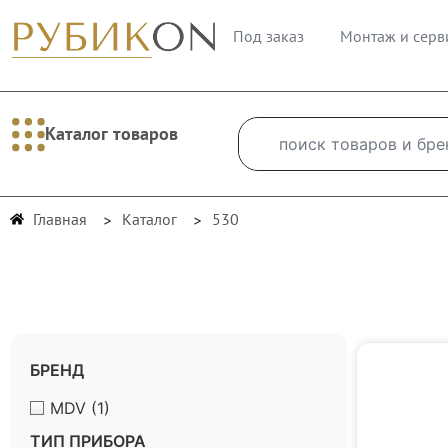
Под заказ
Монтаж и серв
Каталог товаров
Главная
Каталог
530
БРЕНД
MDV
(1)
ТИП ПРИБОРА