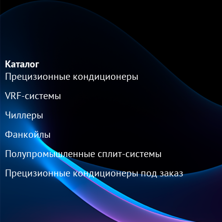
Каталог
Прецизионные кондиционеры
VRF-cистемы
Чиллеры
Фанкойлы
Полупромышленные сплит-системы
Прецизионные кондиционеры под заказ