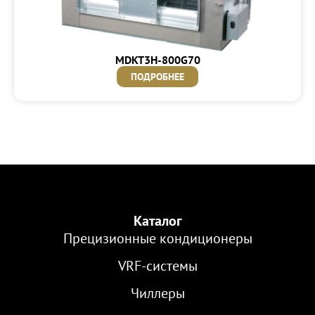
MDKT3H-800G70
ПОДРОБНЕЕ
Каталог
Прецизионные кондиционеры
VRF-cистемы
Чиллеры