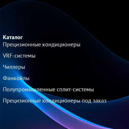
Каталог
Прецизионные кондиционеры
VRF-cистемы
Чиллеры
Фанкойлы
Полупромышленные сплит-системы
Прецизионные кондиционеры под заказ