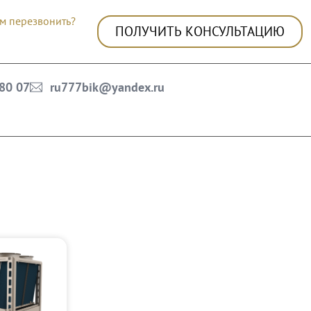
м перезвонить?
ПОЛУЧИТЬ КОНСУЛЬТАЦИЮ
 80 07
ru777bik@yandex.ru