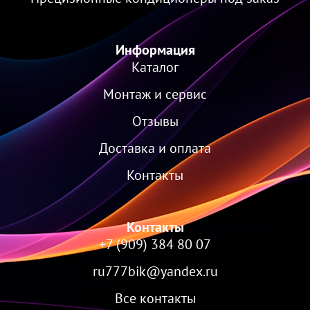
Информация
Каталог
Монтаж и сервис
Отзывы
Доставка и оплата
Контакты
Контакты
+7 (909) 384 80 07
ru777bik@yandex.ru
Все контакты