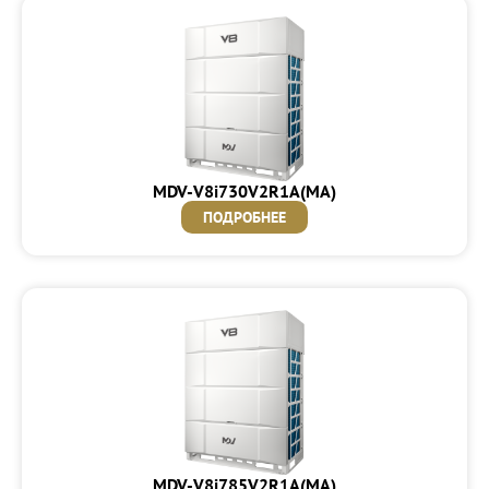
MDV-V8i730V2R1A(MA)
ПОДРОБНЕЕ
MDV-V8i785V2R1A(MA)