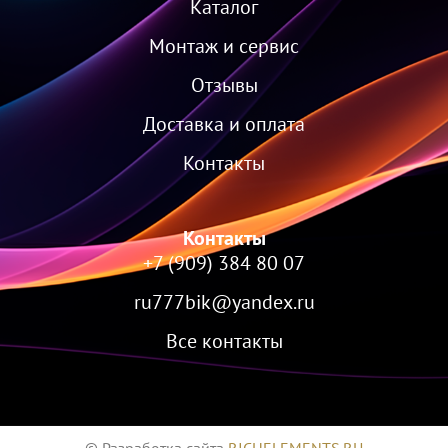
Каталог
Монтаж и сервис
Отзывы
Доставка и оплата
Контакты
Контакты
+7 (909) 384 80 07
ru777bik@yandex.ru
Все контакты
© Разработка сайта
RICHELEMENTS.RU