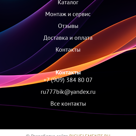
Каталог
Монтаж и сервис
Отзывы
Доставка и оплата
Контакты
Контакты
+7 (909) 384 80 07
ru777bik@yandex.ru
Все контакты
© Разработка сайта
RICHELEMENTS.RU