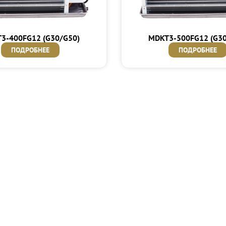
3-400FG12 (G30/G50)
MDKT3-500FG12 (G30
ПОДРОБНЕЕ
ПОДРОБНЕЕ