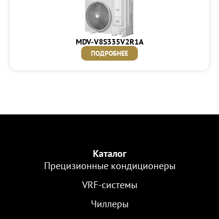
MDV-V8S335V2R1A
ПОДРОБНЕЕ
Каталог
Прецизионные кондиционеры
VRF-cистемы
Чиллеры