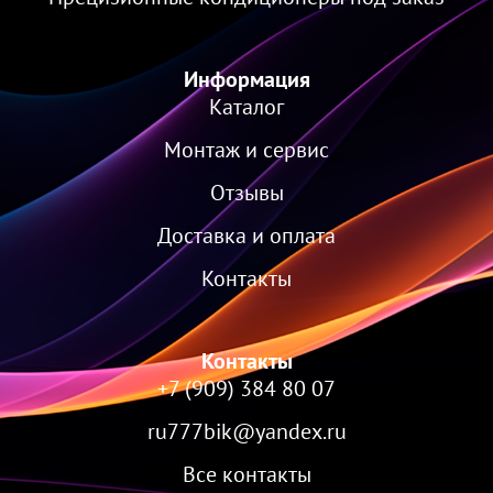
Информация
Каталог
Монтаж и сервис
Отзывы
Доставка и оплата
Контакты
Контакты
+7 (909) 384 80 07
ru777bik@yandex.ru
Все контакты