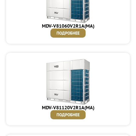
MDV-V81060V2R1A(MA)
ПОДРОБНЕЕ
MDV-V81120V2R1A(MA)
ПОДРОБНЕЕ