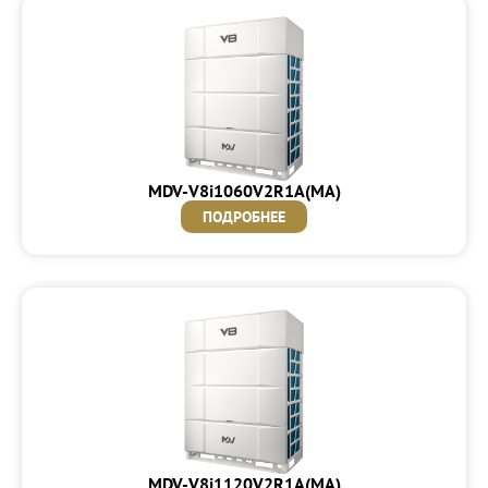
MDV-V8i1060V2R1A(MA)
ПОДРОБНЕЕ
MDV-V8i1120V2R1A(MA)