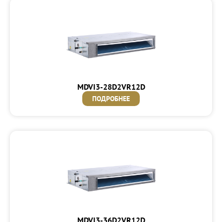
MDVI3-28D2VR12D
ПОДРОБНЕЕ
MDVI3-36D2VR12D