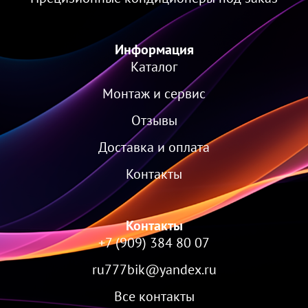
Информация
Каталог
Монтаж и сервис
Отзывы
Доставка и оплата
Контакты
Контакты
+7 (909) 384 80 07
ru777bik@yandex.ru
Все контакты