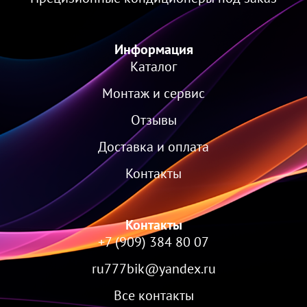
Информация
Каталог
Монтаж и сервис
Отзывы
Доставка и оплата
Контакты
Контакты
+7 (909) 384 80 07
ru777bik@yandex.ru
Все контакты