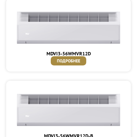
MDVI3-56WMVR12D
ПОДРОБНЕЕ
MDVI3-56WMVR12D-B