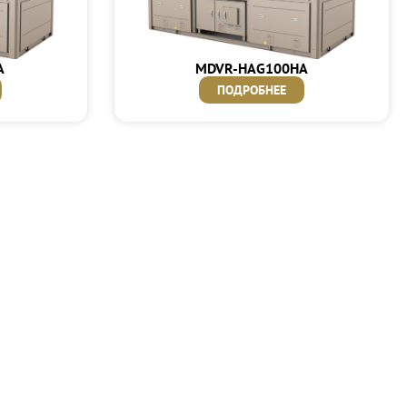
A
MDVR-HAG100HA
ПОДРОБНЕЕ