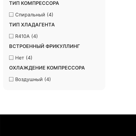
ТИП КОМПРЕССОРА
Спиральный
(4)
ТИП ХЛАДАГЕНТА
R410A
(4)
ВСТРОЕННЫЙ ФРИКУЛЛИНГ
Нет
(4)
ОХЛАЖДЕНИЕ КОМПРЕССОРА
Воздушный
(4)