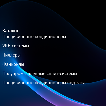
Каталог
Прецизионные кондиционеры
VRF-cистемы
Чиллеры
Фанкойлы
Полупромышленные сплит-системы
Прецизионные кондиционеры под заказ