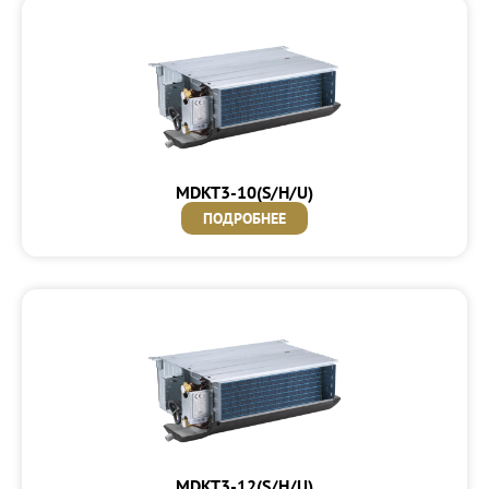
MDKT3-10(S/H/U)
ПОДРОБНЕЕ
MDKT3-12(S/H/U)