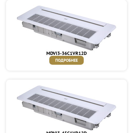
MDVI3-36C1VR12D
ПОДРОБНЕЕ
MDVI3-45C1VR12D