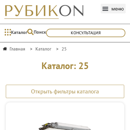
Поиск
Каталог
КОНСУЛЬТАЦИЯ
Главная
Каталог
25
Каталог: 25
Открыть фильтры каталога