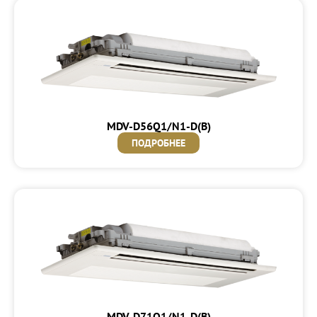
MDV-D56Q1/N1-D(B)
ПОДРОБНЕЕ
MDV-D71Q1/N1-D(B)