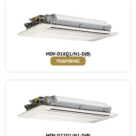
MDV-D18Q1/N1-D(B)
ПОДРОБНЕЕ
MDV-D22Q1/N1-D(B)