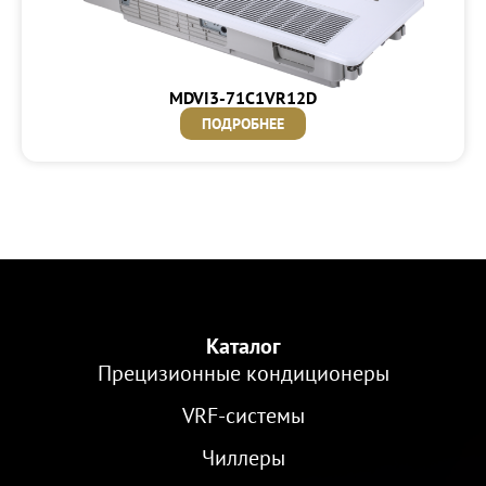
MDVI3-71C1VR12D
ПОДРОБНЕЕ
Каталог
Прецизионные кондиционеры
VRF-cистемы
Чиллеры