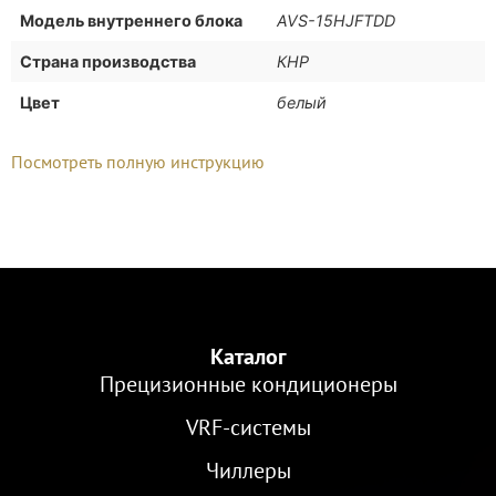
Модель внутреннего блока
AVS-15HJFTDD
Страна производства
КНР
Цвет
белый
Посмотреть полную инструкцию
Каталог
Прецизионные кондиционеры
VRF-cистемы
Чиллеры