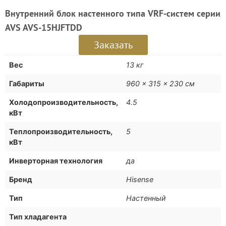
Внутренний блок настенного типа VRF-систем серии
AVS AVS-15HJFTDD
Заказать
Вес
13 кг
Габариты
960 × 315 × 230 см
Холодопроизводительность,
4.5
кВт
Теплопроизводительность,
5
кВт
Инверторная технология
да
Бренд
Hisense
Тип
Настенный
Тип хладагента