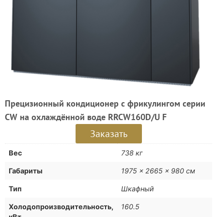
Прецизионный кондиционер с фрикулингом серии
СW на охлаждённой воде RRCW160D/U F
Заказать
Вес
738 кг
Габариты
1975 × 2665 × 980 см
Тип
Шкафный
Холодопроизводительность,
160.5
кВт