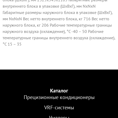
внутреннего блока в упаковке (ШxВxГ), мм NxNxN
Габаритные размеры наружного блока в упаковке (ШxВxГ),
мм NxNxN Вес нетто внутреннего блока, кг 716 Вес нетто
наружного блока, кг 206 Рабочие температурные границы
наружного воздуха (охлаждение), °C -40 – 50 Рабочие
температурные границы внутреннего воздуха (охлаждение),
°C 15 – 35
Каталог
Прецизионные кондиционеры
VRF-cистемы
Чиллеры