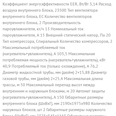
Коэффициент энергоэффективности EER, Вт/Вт 3,14 Расход
воздуха внутреннего блока, 23500 Тип вентилятора
внутреннего блока, EC Количество вентиляторов
внутреннего блока, 2 Производительность
пароувлажнителя, кг/ч 13 Номинальный ток
пароувлажнителя, А 15 Внешний статический напор, Па 20
Тип компрессора, Спиральный Количество компрессоров, 2
Максимальный потребляемый ток
(нагреватель+увлажнитель), А 103,5 Максимальная
потребляемая мощность (нагреватель+увлажнитель), кВт
40,9 Потребляемый ток (только охлаждение), А 76,2
Диаметр жидкостной трубы, мм (дюйм) 2×15,88 Диаметр
газовой трубы, мм (дюйм) 2×25,4 Максимальная длина
трассы, м 50 Максимальный перепад высот между
внутренним и наружным блоками, м 20 Автомат защиты
(нагреватель+увлажнитель), А 150 Габаритные размеры
внутреннего блока (ШxВxГ), мм 2190x1975x980 Количество
наружных блоков, шт 2 Габаритные размеры наружного
блока (ШxВxГ), мм 2325x545x1165 Габаритные размеры