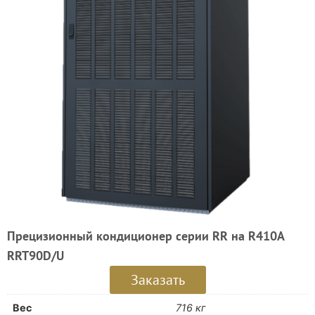
Прецизионный кондиционер серии RR на R410A
RRT90D/U
Заказать
Вес
716 кг