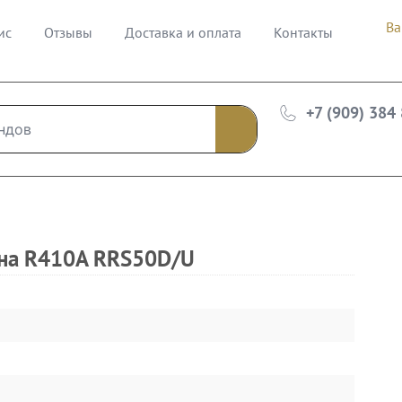
Ва
ис
Отзывы
Доставка и оплата
Контакты
+7 (909) 384
на R410A RRS50D/U