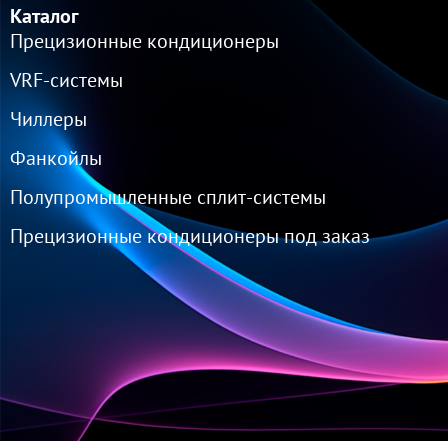
Каталог
Прецизионные кондиционеры
VRF-cистемы
Чиллеры
Фанкойлы
Полупромышленные сплит-системы
Прецизионные кондиционеры под заказ