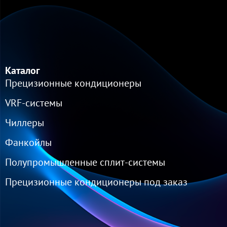
Каталог
Прецизионные кондиционеры
VRF-cистемы
Чиллеры
Фанкойлы
Полупромышленные сплит-системы
Прецизионные кондиционеры под заказ