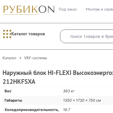
Под заказ
Монтаж и серв
Каталог товаров
Каталог
VRF-cистемы
Наружный блок HI-FLEXI Высокоэнерго
212HKFSXA
Вес
363 кг
Габариты
1350 × 1730 × 750 см
Холодопроизводительность,
16.7