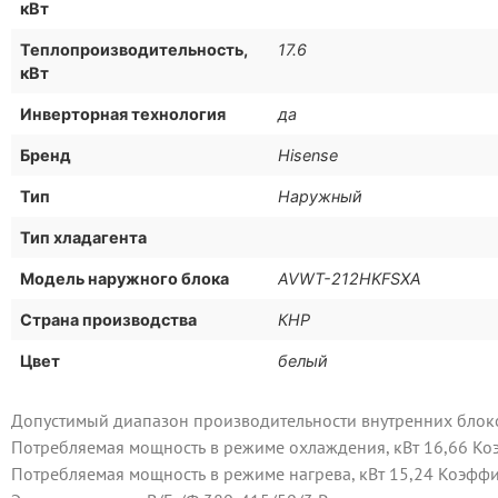
кВт
Теплопроизводительность,
17.6
кВт
Инверторная технология
да
Бренд
Hisense
Тип
Наружный
Тип хладагента
Модель наружного блока
AVWT-212HKFSXA
Страна производства
КНР
Цвет
белый
Допустимый диапазон производительности внутренних блоко
Потребляемая мощность в режиме охлаждения, кВт 16,66 Коэ
Потребляемая мощность в режиме нагрева, кВт 15,24 Коэффи