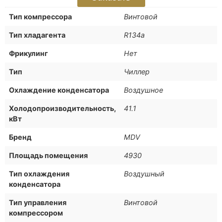
Тип компрессора
Винтовой
Тип хладагента
R134a
Фрикулинг
Нет
Тип
Чиллер
Охлаждение конденсатора
Воздушное
Холодопроизводительность,
41.1
кВт
Бренд
MDV
Площадь помещения
4930
Тип охлаждения
Воздушный
конденсатора
Тип управления
Винтовой
компрессором