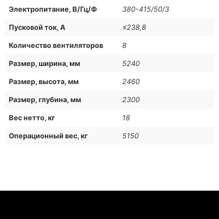
Электропитание, В/Гц/Ф
380-415/50/3
Пусковой ток, А
≤238,8
Количество вентиляторов
8
Размер, ширина, мм
5240
Размер, высота, мм
2460
Размер, глубина, мм
2300
Вес нетто, кг
18
Операционный вес, кг
5150