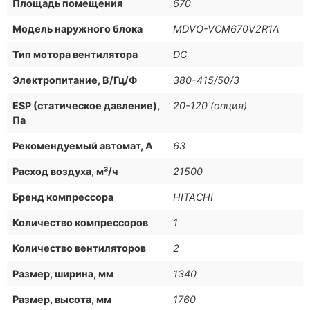
Площадь помещения
670
Модель наружного блока
MDVO-VCM670V2R1A
Тип мотора вентилятора
DC
Электропитание, В/Гц/Ф
380-415/50/3
ESP (статическое давление),
20-120 (опция)
Па
Рекомендуемый автомат, А
63
Расход воздуха, м³/ч
21500
Бренд компрессора
HITACHI
Количество компрессоров
1
Количество вентиляторов
2
Размер, ширина, мм
1340
Размер, высота, мм
1760