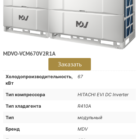
MDVO-VCM670V2R1A
Заказать
Холодопроизводительность,
67
кВт
Тип компрессора
HITACHI EVI DC Inverter
Тип хладагента
R410A
Тип
модульный
Бренд
MDV