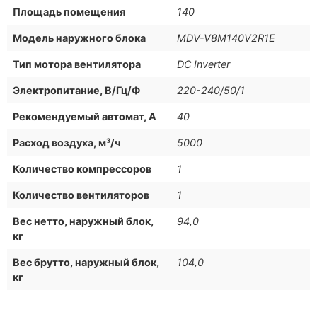
Площадь помещения
140
Модель наружного блока
MDV-V8M140V2R1E
Тип мотора вентилятора
DC Inverter
Электропитание, В/Гц/Ф
220-240/50/1
Рекомендуемый автомат, А
40
Расход воздуха, м³/ч
5000
Количество компрессоров
1
Количество вентиляторов
1
Вес нетто, наружный блок,
94,0
кг
Вес брутто, наружный блок,
104,0
кг