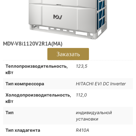
MDV-V8i1120V2R1A(MA)
Заказать
Теплопроизводительность,
123,5
кВт
Тип компрессора
HITACHI EVI DC Inverter
Холодопроизводительность,
112,0
кВт
Тип
индивидуальной
установки
Тип хладагента
R410A