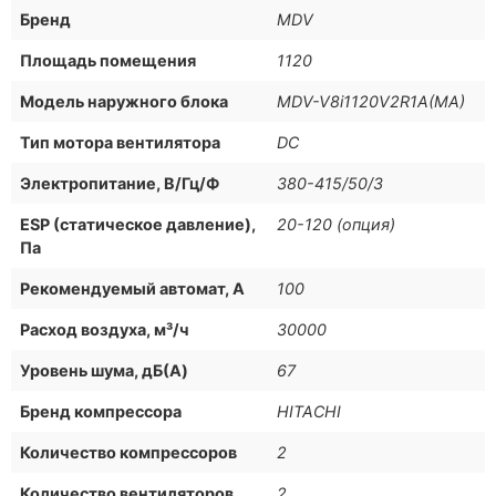
Бренд
MDV
Площадь помещения
1120
Модель наружного блока
MDV-V8i1120V2R1A(MA)
Тип мотора вентилятора
DC
Электропитание, В/Гц/Ф
380-415/50/3
ESP (статическое давление),
20-120 (опция)
Па
Рекомендуемый автомат, А
100
Расход воздуха, м³/ч
30000
Уровень шума, дБ(A)
67
Бренд компрессора
HITACHI
Количество компрессоров
2
Количество вентиляторов
2