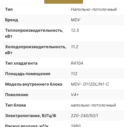
Тип
Напольно-потолочный
Бренд
MDV
Теплопроизводительность,
12.5
кВт
Холодопроизводительность,
11.2
кВт
Тип хладагента
R410A
Площадь помещения
112
Модель внутреннего блока
MDV- D112DL/N1-C
Поколение
V4+
Тип блока
напольно-потолочный
Электропитание, В/Гц/Ф
220-240/50/1
Расход воздуха, м³/ч
1980