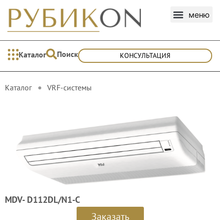
Поиск
Каталог
КОНСУЛЬТАЦИЯ
Каталог
VRF-cистемы
MDV- D112DL/N1-C
Заказать