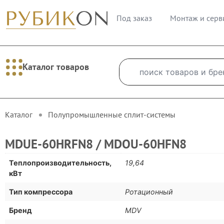
Под заказ
Монтаж и серв
Каталог товаров
Каталог
Полупромышленные сплит-системы
MDUE-60HRFN8 / MDOU-60HFN8
Теплопроизводительность,
19,64
кВт
Тип компрессора
Ротационный
Бренд
MDV