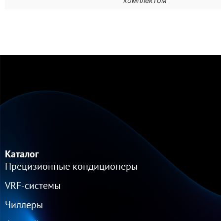
комплектом
Каталог
Прецизионные кондиционеры
VRF-cистемы
Чиллеры