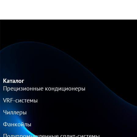
Каталог
Прецизионные кондиционеры
VRF-cистемы
Чиллеры
Фанкойлы
Полупромышленные сплит-системы