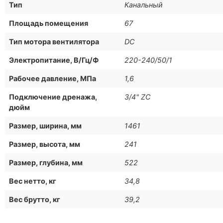
Тип
Канальный
Площадь помещения
67
Тип мотора вентилятора
DC
Электропитание, В/Гц/Ф
220-240/50/1
Рабочее давление, МПа
1,6
Подключение дренажа,
3/4" ZC
дюйм
Размер, ширина, мм
1461
Размер, высота, мм
241
Размер, глубина, мм
522
Вес нетто, кг
34,8
Вес брутто, кг
39,2