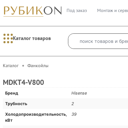
Под заказ
Монтаж и серв
Каталог товаров
Каталог
Фанкойлы
MDKT4-V800
Бренд
Hisense
Трубность
2
Холодопроизводительность,
39
кВт