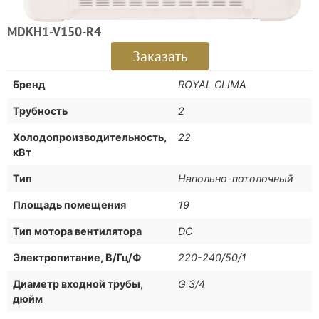
MDKH1-V150-R4
Заказать
Бренд
ROYAL CLIMA
Трубность
2
Холодопроизводительность,
22
кВт
Тип
Напольно-потолочный
Площадь помещения
19
Тип мотора вентилятора
DC
Электропитание, В/Гц/Ф
220-240/50/1
Диаметр входной трубы,
G 3/4
дюйм