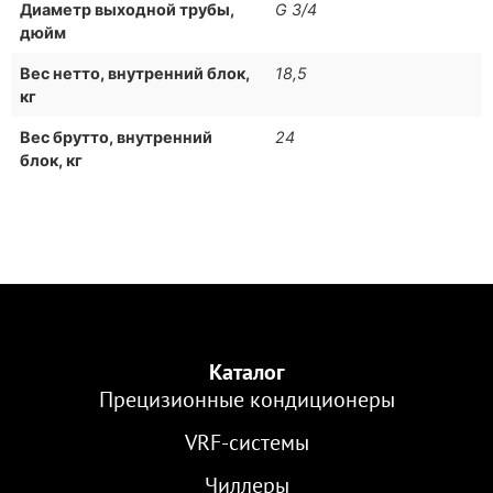
Диаметр выходной трубы,
G 3/4
дюйм
Вес нетто, внутренний блок,
18,5
кг
Вес брутто, внутренний
24
блок, кг
Каталог
Прецизионные кондиционеры
VRF-cистемы
Чиллеры