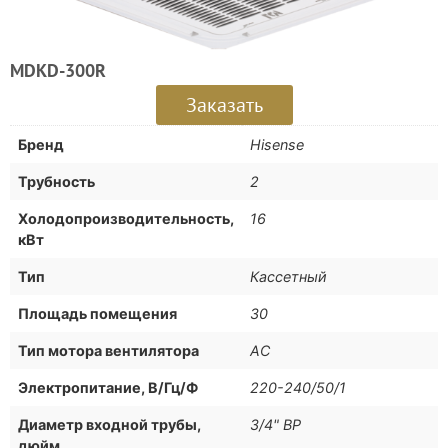
MDKD-300R
Заказать
Бренд
Hisense
Трубность
2
Холодопроизводительность,
16
кВт
Тип
Кассетный
Площадь помещения
30
Тип мотора вентилятора
АС
Электропитание, В/Гц/Ф
220-240/50/1
Диаметр входной трубы,
3/4" ВР
дюйм