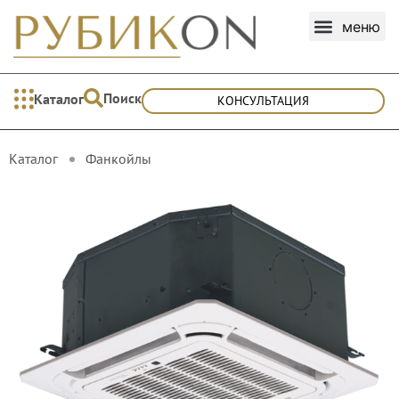
Поиск
Каталог
КОНСУЛЬТАЦИЯ
Каталог
Фанкойлы