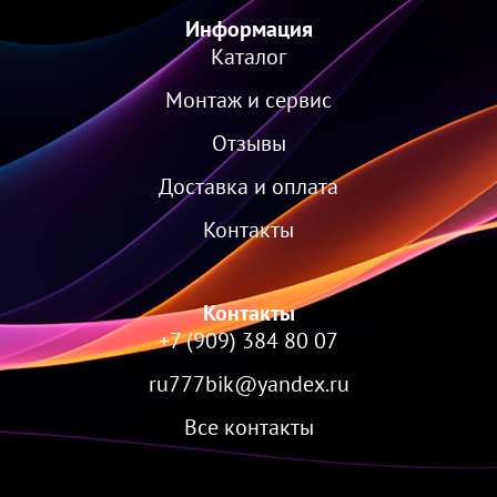
Информация
Каталог
Монтаж и сервис
Отзывы
Доставка и оплата
Контакты
Контакты
+7 (909) 384 80 07
ru777bik@yandex.ru
Все контакты