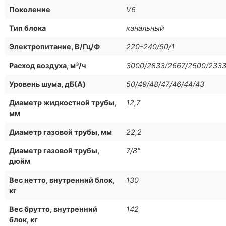
Поколение
V6
Тип блока
канальный
Электропитание, В/Гц/Ф
220-240/50/1
Расход воздуха, м³/ч
3000/2833/2667/2500/2333
Уровень шума, дБ(A)
50/49/48/47/46/44/43
Диаметр жидкостной трубы,
12,7
мм
Диаметр газовой трубы, мм
22,2
Диаметр газовой трубы,
7/8"
дюйм
Вес нетто, внутренний блок,
130
кг
Вес брутто, внутренний
142
блок, кг