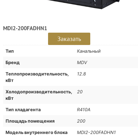
MDI2-200FADHN1
Заказать
Тип
Канальный
Бренд
MDV
Теплопроизводительность,
12.8
кВт
Холодопроизводительность,
20
кВт
Тип хладагента
R410A
Площадь помещения
200
Модель внутреннего блока
MDI2-200FADHN1