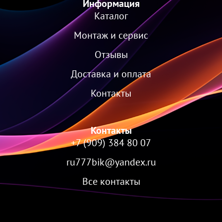
Информация
Каталог
Монтаж и сервис
Отзывы
Доставка и оплата
Контакты
Контакты
+7 (909) 384 80 07
ru777bik@yandex.ru
Все контакты