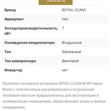
Бренд
ROYAL CLIMA
Фрикулинг
Нет
Холодопроизводительность,
7
кВт
Охлаждение конденсатора
Воздушное
Тип
Канальный
Тип компрессора
Винтовой
Инвертор
нет
Приточно-вытяжные установки ROYAL CLIMA RCHP серии
Bravo с пластинчатым рекуператором и встроенным
тепловым насосом предназначены для эксплуатации в
коммерческих помещениях, общественных зонах и жилых
помещениях.