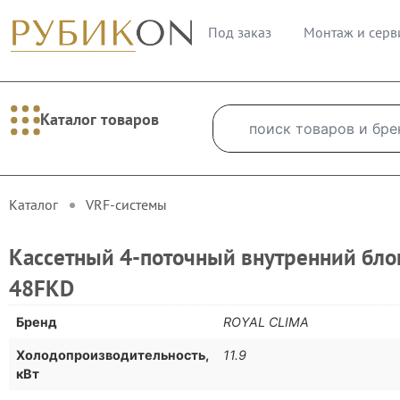
Под заказ
Монтаж и серв
Каталог товаров
Каталог
VRF-cистемы
Кассетный 4-поточный внутренний бло
48FKD
Бренд
ROYAL CLIMA
Холодопроизводительность,
11.9
кВт