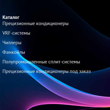
Каталог
Прецизионные кондиционеры
VRF-cистемы
Чиллеры
Фанкойлы
Полупромышленные сплит-системы
Прецизионные кондиционеры под заказ