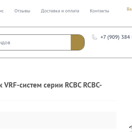
Ва
ис
Отзывы
Доставка и оплата
Контакты
+7 (909) 384
к VRF-систем серии RCBC RCBC-