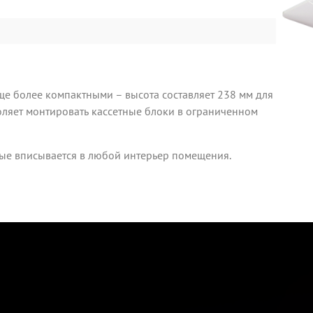
ще более компактными – высота составляет 238 мм для
оляет монтировать кассетные блоки в ограниченном
рые вписывается в любой интерьер помещения.