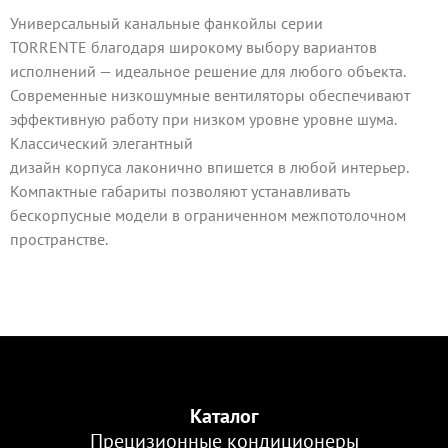
Универсальный канальные фанкойлы серии
TORRENTE благодаря широкому выбору вариантов
исполнений — идеальное решение для любого объекта.
Современные низкошумные вентиляторы обеспечивают
эффективную работу при низком уровне уровне шума.
Классический элегантный
дизайн корпуса лаконично впишется в любой интерьер.
Компактные габариты позволяют устанавливать
бескорпусные модели в ограниченном межпотолочном
пространстве.
Каталог
Прецизионные кондиционеры