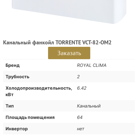
Канальный фанкойл TORRENTE VCT-82-OM2
Заказать
Бренд
ROYAL CLIMA
Трубность
2
Холодопроизводительность,
6.42
кВт
Тип
Канальный
Площадь помещения
64
Инвертор
нет