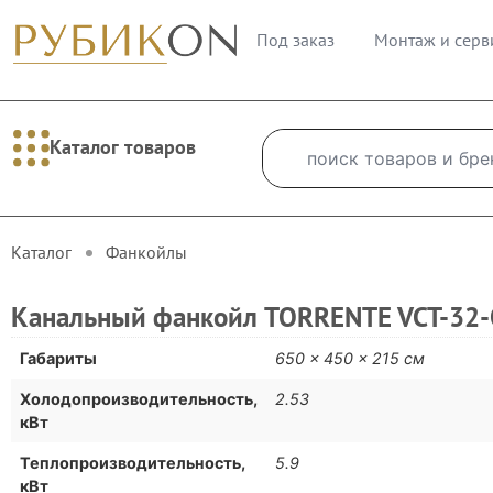
Под заказ
Монтаж и серв
Каталог товаров
Каталог
Фанкойлы
Канальный фанкойл TORRENTE VCT-32
Габариты
650 × 450 × 215 см
Холодопроизводительность,
2.53
кВт
Теплопроизводительность,
5.9
кВт