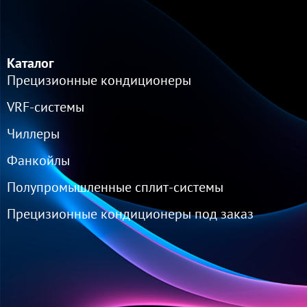
Каталог
Прецизионные кондиционеры
VRF-cистемы
Чиллеры
Фанкойлы
Полупромышленные сплит-системы
Прецизионные кондиционеры под заказ