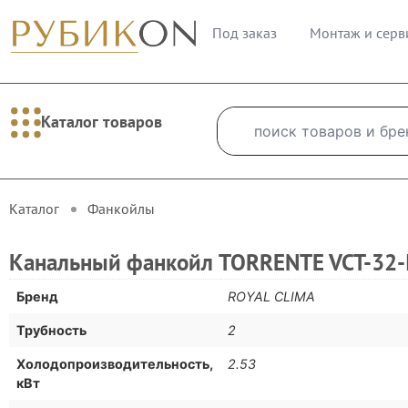
Под заказ
Монтаж и серв
Каталог товаров
Каталог
Фанкойлы
Канальный фанкойл TORRENTE VCT-32-
Бренд
ROYAL CLIMA
Трубность
2
Холодопроизводительность,
2.53
кВт