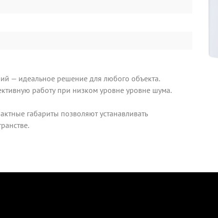
й — идеальное решение для любого объекта.
тивную работу при низком уровне уровне шума.
актные габариты позволяют устанавливать
ранстве.