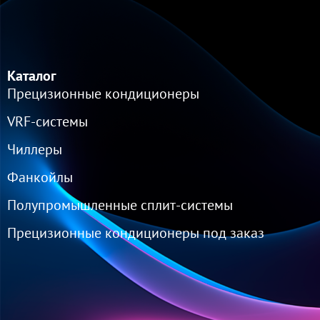
Каталог
Прецизионные кондиционеры
VRF-cистемы
Чиллеры
Фанкойлы
Полупромышленные сплит-системы
Прецизионные кондиционеры под заказ