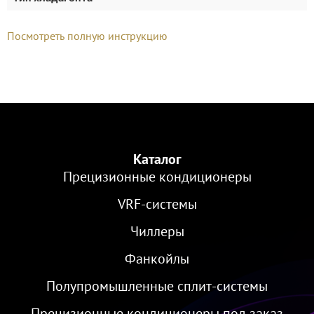
Посмотреть полную инструкцию
Каталог
Прецизионные кондиционеры
VRF-cистемы
Чиллеры
Фанкойлы
Полупромышленные сплит-системы
Прецизионные кондиционеры под заказ