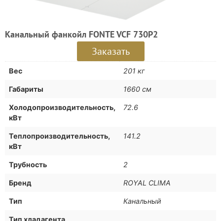
Канальный фанкойл FONTE VCF 730P2
Заказать
Вес
201 кг
Габариты
1660 см
Холодопроизводительность,
72.6
кВт
Теплопроизводительность,
141.2
кВт
Трубность
2
Бренд
ROYAL CLIMA
Тип
Канальный
Тип хладагента