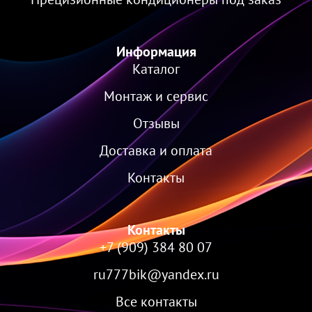
Информация
Каталог
Монтаж и сервис
Отзывы
Доставка и оплата
Контакты
Контакты
+7 (909) 384 80 07
ru777bik@yandex.ru
Все контакты