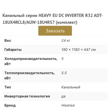
Канальный серии HEAVY EU DC INVERTER R32 ADT-
18UX4RCL8/AUW-18U4RS7 (комплект)
Заказать
Вес
24 кг
Габариты
190 × 1180 × 447 см
Холодопроизводительность,
5
кВт
Теплопроизводительность,
5.5
кВт
Тип
Канальный
Инверторная технология
да
Бренд
Hisense