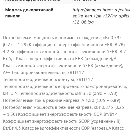
Модель декоративной
https://images.breez.ru/catal
панели
splits-kan-tipa-r32/inv-split
r32-06.jpg
Потребляемая мощность в режиме охлаждения, кВт 0.595
(0.25 – 1.29) Коэффициент энергоэффективности EER, Вт/Вт
4,2 Коэффициент сезонной энергоэффективности SEER, Вт/
Вт 6,2 Класс энергоэффективности EER (охлаждение), A
Класс сезонной энергоэффективности SEER (охлаждение),
A++ Теплопроизводительность, kBTU 12
Теплопроизводительность контура, kBTU 12
Теплопроизводительность встроенного электронагревателя,
kBTU N Теплопроизводительность, кВт 3.50 (0.90 – 5.50)
Потребляемый ток в режиме нагрева, А 3,80 (1.05 – 6.89)
Потребляемая мощность в режиме нагрева, кВт 0,875 (0.25
– 1.50) Коэффициент энергоэффективности COP, Вт/Вт 4
Коэффициент энергоэффективности SCOP (усредненный),
Вт/Вт 4,3 Класс энергоэффективности COP (нагрев), A Класс