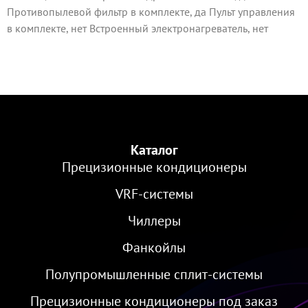
Противопылевой фильтр в комплекте, да Пульт управления
в комплекте, нет Встроенный электронагреватель, нет
Каталог
Прецизионные кондиционеры
VRF-cистемы
Чиллеры
Фанкойлы
Полупромышленные сплит-системы
Прецизионные кондиционеры под заказ