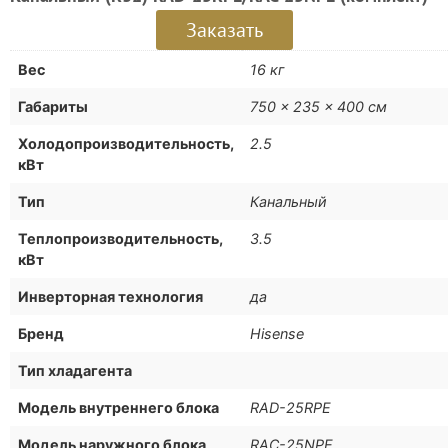
Заказать
Вес
16 кг
Габариты
750 × 235 × 400 см
Холодопроизводительность,
2.5
кВт
Тип
Канальный
Теплопроизводительность,
3.5
кВт
Инверторная технология
да
Бренд
Hisense
Тип хладагента
Модель внутреннего блока
RAD-25RPE
Модель наружного блока
RAC-25NPE