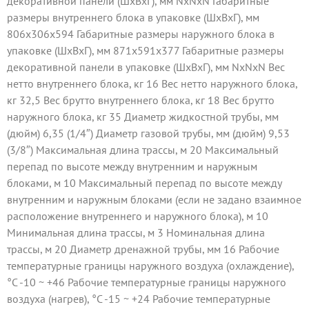
декоративной панели (ШxВxГ), мм NxNxN Габаритные
размеры внутреннего блока в упаковке (ШxВxГ), мм
806x306x594 Габаритные размеры наружного блока в
упаковке (ШxВxГ), мм 871x591x377 Габаритные размеры
декоративной панели в упаковке (ШxВxГ), мм NxNxN Вес
нетто внутреннего блока, кг 16 Вес нетто наружного блока,
кг 32,5 Вес брутто внутреннего блока, кг 18 Вес брутто
наружного блока, кг 35 Диаметр жидкостной трубы, мм
(дюйм) 6,35 (1/4″) Диаметр газовой трубы, мм (дюйм) 9,53
(3/8″) Максимальная длина трассы, м 20 Максимальный
перепад по высоте между внутренним и наружным
блоками, м 10 Максимальный перепад по высоте между
внутренним и наружным блоками (если не задано взаимное
расположение внутреннего и наружного блока), м 10
Минимальная длина трассы, м 3 Номинальная длина
трассы, м 20 Диаметр дренажной трубы, мм 16 Рабочие
температурные границы наружного воздуха (охлаждение),
°C -10 ~ +46 Рабочие температурные границы наружного
воздуха (нагрев), °C -15 ~ +24 Рабочие температурные