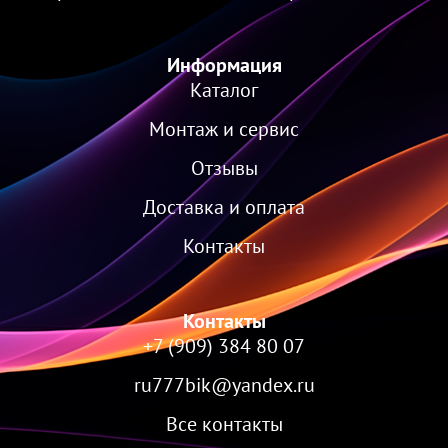
Информация
Каталог
Монтаж и сервис
Отзывы
Доставка и оплата
Контакты
Контакты
+7 (909) 384 80 07
ru777bik@yandex.ru
Все контакты