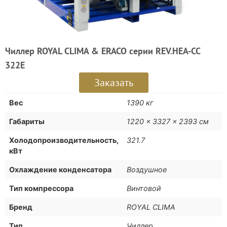
Чиллер ROYAL CLIMA & ERACO серии REV.HEA-CC
322E
Заказать
Вес
1390 кг
Габариты
1220 × 3327 × 2393 см
Холодопроизводительность,
321.7
кВт
Охлаждение конденсатора
Воздушное
Тип компрессора
Винтовой
Бренд
ROYAL CLIMA
Тип
Чиллер