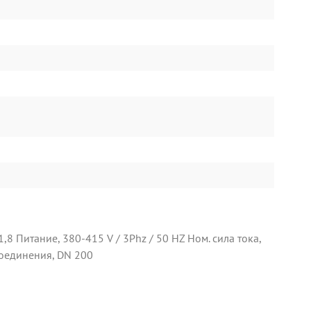
,8 Питание, 380-415 V / 3Phz / 50 HZ Ном. сила тока,
соединения, DN 200