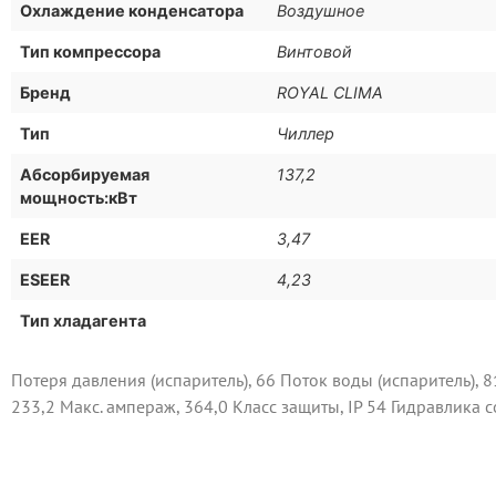
Охлаждение конденсатора
Воздушное
Тип компрессора
Винтовой
Бренд
ROYAL CLIMA
Тип
Чиллер
Абсорбируемая
137,2
мощность:кВт
EER
3,47
ESEER
4,23
Тип хладагента
Потеря давления (испаритель), 66 Поток воды (испаритель), 81
233,2 Макс. ампераж, 364,0 Класс защиты, IP 54 Гидравлика 