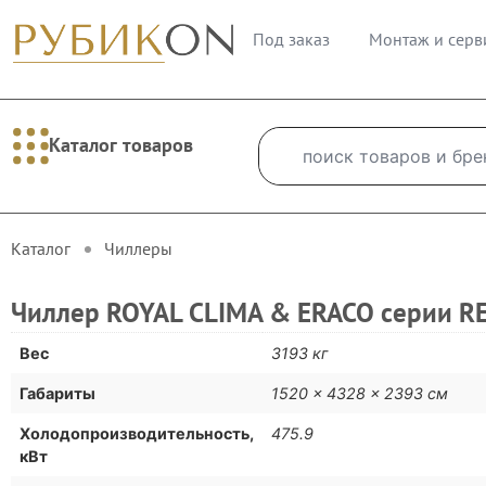
Под заказ
Монтаж и серв
Каталог товаров
Каталог
Чиллеры
Чиллер ROYAL CLIMA & ERACO серии RE
Вес
3193 кг
Габариты
1520 × 4328 × 2393 см
Холодопроизводительность,
475.9
кВт