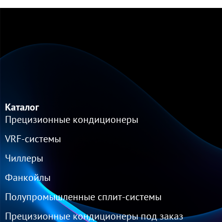
Каталог
Прецизионные кондиционеры
VRF-cистемы
Чиллеры
Фанкойлы
Полупромышленные сплит-системы
Прецизионные кондиционеры под заказ