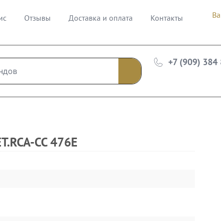
Ва
ис
Отзывы
Доставка и оплата
Контакты
+7 (909) 384
T.RCA-CC 476E