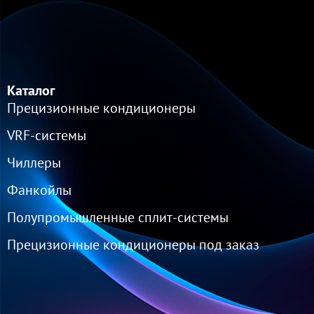
Каталог
Прецизионные кондиционеры
VRF-cистемы
Чиллеры
Фанкойлы
Полупромышленные сплит-системы
Прецизионные кондиционеры под заказ