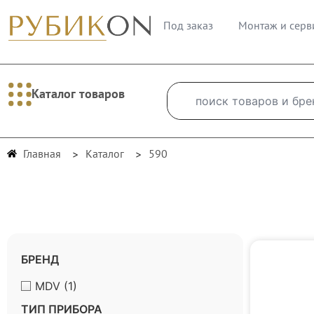
Под заказ
Монтаж и серв
Каталог товаров
Главная
Каталог
590
БРЕНД
MDV
(1)
ТИП ПРИБОРА