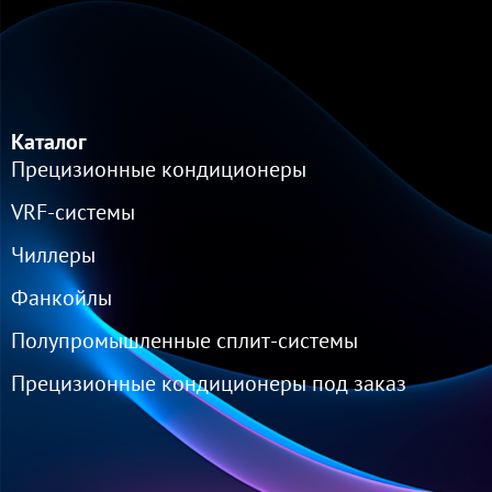
Каталог
Прецизионные кондиционеры
VRF-cистемы
Чиллеры
Фанкойлы
Полупромышленные сплит-системы
Прецизионные кондиционеры под заказ