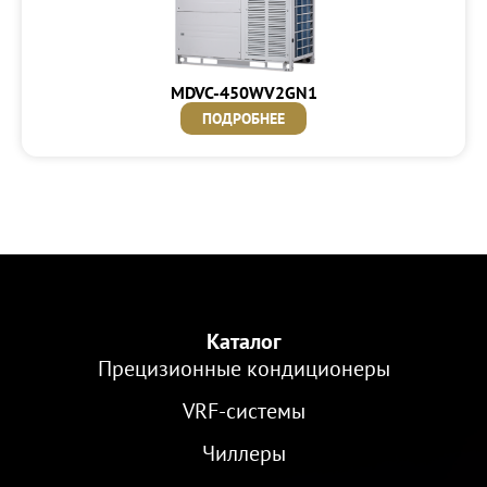
MDVC-450WV2GN1
ПОДРОБНЕЕ
Каталог
Прецизионные кондиционеры
VRF-cистемы
Чиллеры