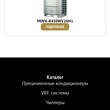
MDV6-R450WV2GN1
ПОДРОБНЕЕ
Каталог
Прецизионные кондиционеры
VRF-cистемы
Чиллеры