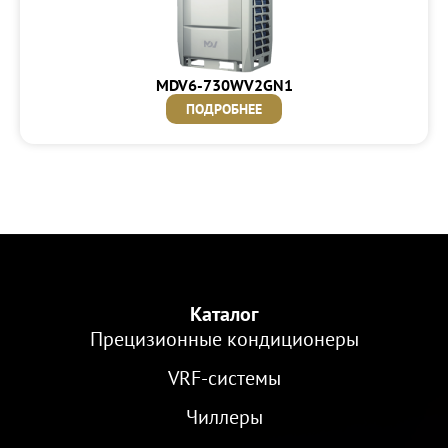
MDV6-730WV2GN1
ПОДРОБНЕЕ
Каталог
Прецизионные кондиционеры
VRF-cистемы
Чиллеры