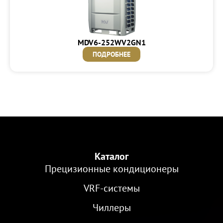
MDV6-252WV2GN1
ПОДРОБНЕЕ
Каталог
Прецизионные кондиционеры
VRF-cистемы
Чиллеры