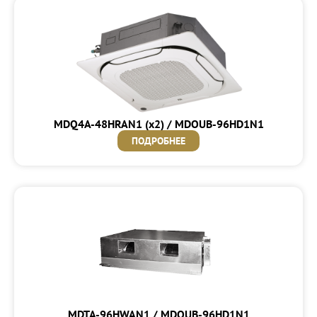
MDQ4A-48HRAN1 (x2) / MDOUB-96HD1N1
ПОДРОБНЕЕ
MDTA-96HWAN1 / MDOUB-96HD1N1