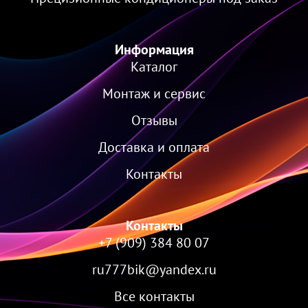
Информация
Каталог
Монтаж и сервис
Отзывы
Доставка и оплата
Контакты
Контакты
+7 (909) 384 80 07
ru777bik@yandex.ru
Все контакты