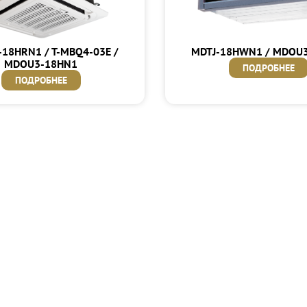
18HRN1 / T-MBQ4-03E /
MDTJ-18HWN1 / MDOU
MDOU3-18HN1
ПОДРОБНЕЕ
ПОДРОБНЕЕ