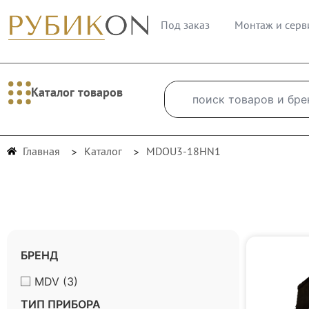
Под заказ
Монтаж и серв
Каталог товаров
Главная
Каталог
MDOU3-18HN1
БРЕНД
MDV
(3)
ТИП ПРИБОРА