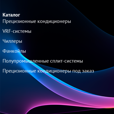
Каталог
Прецизионные кондиционеры
VRF-cистемы
Чиллеры
Фанкойлы
Полупромышленные сплит-системы
Прецизионные кондиционеры под заказ