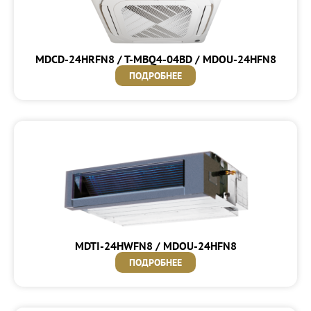
MDCD-24HRFN8 / T-MBQ4-04BD / MDOU-24HFN8
ПОДРОБНЕЕ
MDTI-24HWFN8 / MDOU-24HFN8
ПОДРОБНЕЕ