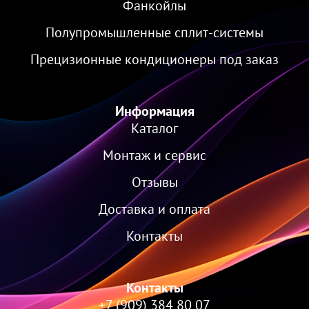
Фанкойлы
Полупромышленные сплит-системы
Прецизионные кондиционеры под заказ
Информация
Каталог
Монтаж и сервис
Отзывы
Доставка и оплата
Контакты
Контакты
+7 (909) 384 80 07