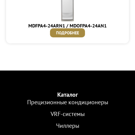
MDFPA4-24ARN1 / MDOFPA4-24AN1
ПОДРОБНЕЕ
Каталог
Прецизионные кондиционеры
VRF-cистемы
Чиллеры